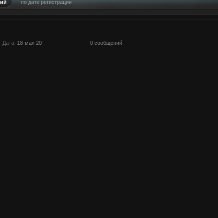
ний
по дате регистрации
Дата:
18-мая 20
0 сообщений