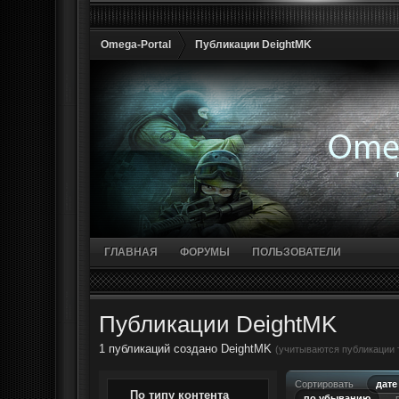
Omega-Portal
Публикации DeightMK
ГЛАВНАЯ
ФОРУМЫ
ПОЛЬЗОВАТЕЛИ
Публикации DeightMK
1 публикаций создано DeightMK
(учитываются публикации т
Сортировать
дате
По типу контента
по убыванию