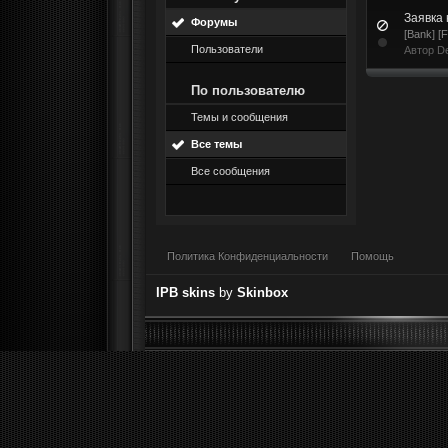
Заявка
Форумы
[Bank] [
Пользователи
Автор
D
По пользователю
Темы и сообщения
Все темы
Все сообщения
Политика Конфиденциальности
Помощь
IPB skins
by
Skinbox