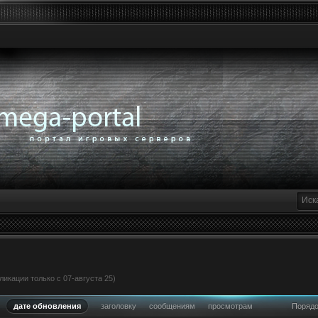
икации только с 07-августа 25)
дате обновления
заголовку
сообщениям
просмотрам
Поряд