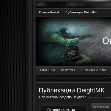
Omega-Portal
Публикации DeightMK
ГЛАВНАЯ
ФОРУМЫ
ПОЛЬЗОВАТЕЛИ
Публикации DeightMK
1 публикаций создано DeightMK
(учитываются публ
Сортировать
По типу контента