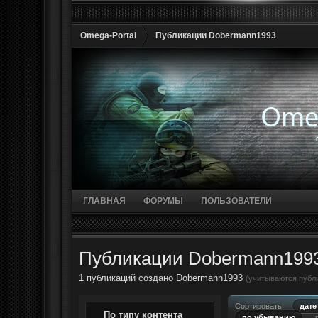
Omega-Portal
Публикации Dobermann1993
ГЛАВНАЯ
ФОРУМЫ
ПОЛЬЗОВАТЕЛИ
Публикации Dobermann199
1 публикаций создано Dobermann1993
(учитываются публи
Сортировать
дате
По типу контента
по убыванию