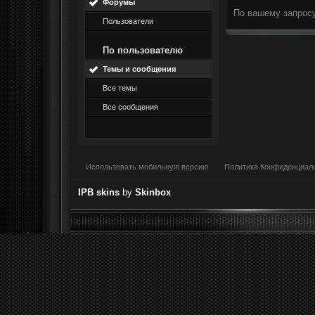
Форумы
По вашему запросу
Пользователи
По пользователю
Темы и сообщения
Все темы
Все сообщения
Использовать мобильную версию
Политика Конфиденциал
IPB skins
by
Skinbox