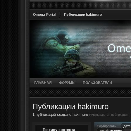
Omega-Portal
Публикации hakimuro
ГЛАВНАЯ
ФОРУМЫ
ПОЛЬЗОВАТЕЛИ
Публикации hakimuro
1 публикаций создано hakimuro
(учитываются публикации то
Сортировать
дате
По типу контента
по убыванию