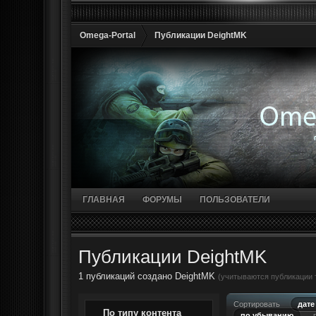
Omega-Portal
Публикации DeightMK
ГЛАВНАЯ
ФОРУМЫ
ПОЛЬЗОВАТЕЛИ
Публикации DeightMK
1 публикаций создано DeightMK
(учитываются публикации т
Сортировать
дате
По типу контента
по убыванию