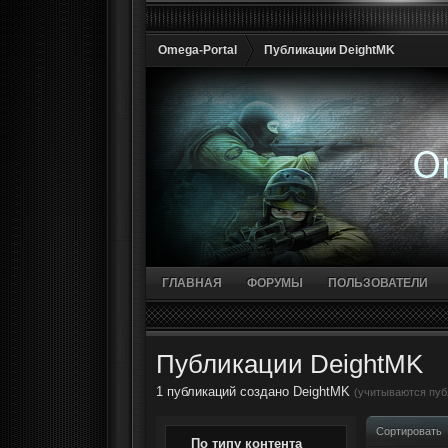
Omega-Portal
Публикации DeightMK
ГЛАВНАЯ
ФОРУМЫ
ПОЛЬЗОВАТЕЛИ
Публикации DeightMK
1 публикаций создано DeightMK
(учитываются публ
Сортировать
По типу контента