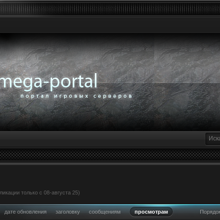
икации только с 08-августа 25)
дате обновления
заголовку
сообщениям
просмотрам
Порядо